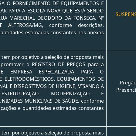
ARA O FORNECIMENTO DE EQUIPAMENTOS E
LAR PARA A ESCOLA NOVA QUE ESTÁ SENDO
SUSPEN
RUA MARECHAL DEODORO DA FONSECA, Nº
 ALTEROSA/MG, conforme descrições,
uantidades estimadas constantes nos anexos
o tem por objetivo a seleção de proposta mais
o promover o REGISTRO DE PREÇOS para a
DE EMPRESA ESPECIALIZADA PARA O
E ELETRODOMÉSTICOS, EQUIPAMENTOS DE
Pregã
NAL E DISPOSITIVOS DE HIGIENE, VISANDO À
Presenci
ESTRUTURAÇÃO, MODERNIZAÇÃO E
NIDADES MUNICIPAIS DE SAÚDE, conforme
ficações e quantidades estimadas constantes
o tem por objetivo a seleção de proposta mais