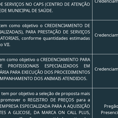
Credencia
DE SERVIÇOS NO CAPS (CENTRO DE ATENÇÃO
REDE MUNICIPAL DE SAÚDE.
l tem como objetivo o CREDENCIAMENTO DE
IALIZADA(S), PARA PRESTAÇÃO DE SERVIÇOS
Credencia
TORIAIS, conforme quantidades estimadas
o VII.
 tem como objetivo o CREDENCIAMENTO PARA
E PROFISSIONAIS ESPECIALIZADOS EM
Credencia
NÁRIA PARA EXECUÇÃO DOS PROCEDIMENTOS
OMPANHAMENTO DOS ANIMAIS ATENDIDOS.
o tem por objetivo a seleção de proposta mais
o promover o REGISTRO DE PREÇOS para a
EMPRESA ESPECIALIZADA PARA A AQUISIÇÃO
Pregã
TES A GLICOSE, DA MARCA ON CALL PLUS,
Presenci