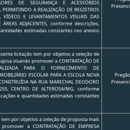
SORES DE SEGURANÇA E ACESSÓRIOS
Presenci
 PERMITINDO A REALIZAÇÃO DE REGISTROS
, VÍDEOS E LEVANTAMENTOS VISUAIS DAS
ÁREAS ADJACENTES, conforme descrições,
uantidades estimadas constantes nos anexos
esente licitação tem por objetivo a seleção de
tajosa visando promover a CONTRATAÇÃO DE
IALIZADA PARA O FORNECIMENTO DE
MOBILIÁRIO ESCOLAR PARA A ESCOLA NOVA
Pregã
 CONSTRUÍDA NA RUA MARECHAL DEODORO
Presenci
255, CENTRO DE ALTEROSA/MG, conforme
ficações e quantidades estimadas constantes
o tem por objetivo a seleção de proposta mais
do promover a CONTRATAÇÃO DE EMPRESA