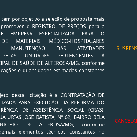
o tem por objetivo a seleção de proposta mais
o promover o REGISTRO DE PREÇOS para a
DE EMPRESA ESPECIALIZADA PARA O
DE MATERIAIS MÉDICO-HOSPITALARES
À MANUTENÇÃO DAS ATIVIDADES
SUSPEN
S PELAS UNIDADES PERTENCENTES À
IPAL DE SAÚDE DE ALTEROSA/MG, conforme
ficações e quantidades estimadas constantes
eto desta licitação é a CONTRATAÇÃO DE
ALIZADA PARA EXECUÇÃO DA REFORMA DO
ÊNCIA DE ASSISTÊNCIA SOCIAL (CRAS),
A URIAS JOSÉ BATISTA, Nº 62, BAIRRO BELA
CANCEL
ICÍPIO DE ALTEROSA/MG, conforme
 demais elementos técnicos constantes no