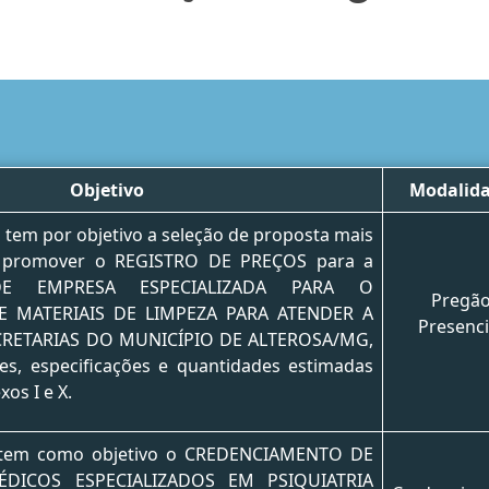
Objetivo
Modalid
o tem por objetivo a seleção de proposta mais
o promover o REGISTRO DE PREÇOS para a
DE EMPRESA ESPECIALIZADA PARA O
Pregã
 MATERIAIS DE LIMPEZA PARA ATENDER A
Presenci
RETARIAS DO MUNICÍPIO DE ALTEROSA/MG,
es, especificações e quantidades estimadas
os I e X.
l tem como objetivo o CREDENCIAMENTO DE
ÉDICOS ESPECIALIZADOS EM PSIQUIATRIA