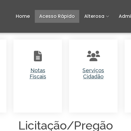
Home
Acesso Rápido
Alterosa
Admi
Notas
Serviços
Fiscais
Cidadão
Licitação/Pregão