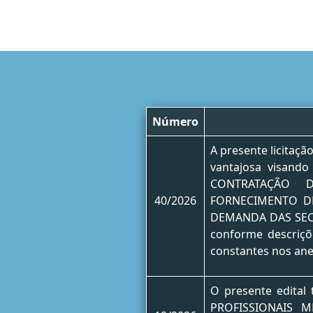
Número
A presente licitaçã
vantajosa visand
CONTRATAÇÃO 
40/2026
FORNECIMENTO DE
DEMANDA DAS SEC
conforme descriçõ
constantes nos anex
O presente edita
PROFISSIONAIS M