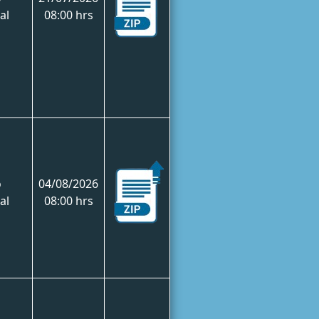
al
08:00 hrs
o
04/08/2026
al
08:00 hrs