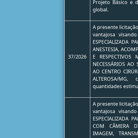
Projeto Básico e 
global.
A presente licitaçã
vantajosa visan
ESPECIALIZADA P
ANESTESIA, ACOM
37/2026
E RESPECTIVOS 
NECESSÁRIOS AO 
AO CENTRO CIRÚR
ALTEROSA/MG, co
quantidades estima
A presente licitaçã
vantajosa visan
ESPECIALIZADA P
COM CÂMERA DE
IMAGEM, TRANS