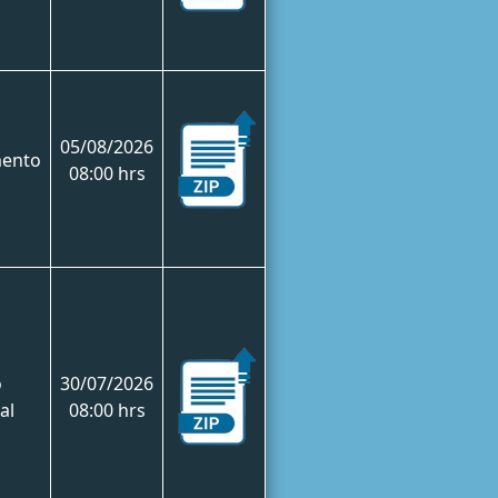
05/08/2026
mento
08:00 hrs
o
30/07/2026
al
08:00 hrs