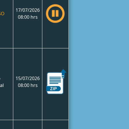
17/07/2026
SO
08:00 hrs
o
15/07/2026
al
08:00 hrs