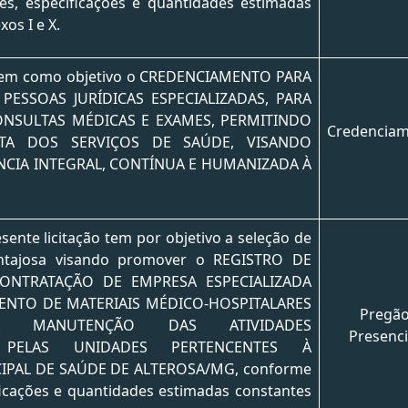
es, especificações e quantidades estimadas
os I e X.
 tem como objetivo o CREDENCIAMENTO PARA
PESSOAS JURÍDICAS ESPECIALIZADAS, PARA
ONSULTAS MÉDICAS E EXAMES, PERMITINDO
Credencia
TA DOS SERVIÇOS DE SAÚDE, VISANDO
NCIA INTEGRAL, CONTÍNUA E HUMANIZADA À
esente licitação tem por objetivo a seleção de
ntajosa visando promover o REGISTRO DE
ONTRATAÇÃO DE EMPRESA ESPECIALIZADA
ENTO DE MATERIAIS MÉDICO-HOSPITALARES
Pregã
À MANUTENÇÃO DAS ATIVIDADES
Presenci
S PELAS UNIDADES PERTENCENTES À
IPAL DE SAÚDE DE ALTEROSA/MG, conforme
ficações e quantidades estimadas constantes