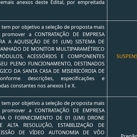
demais anexos deste Edital, por empreitada
o tem por objetivo a seleção de proposta mais
do promover a CONTRATAÇÃO DE EMPRESA
ARA A AQUISIÇÃO DE 01 (UM) SISTEMA DE
PANHADO DE MONITOR MULTIPARAMÉTRICO
MÓDULOS, ACESSÓRIOS E COMPONENTES
SUSPEN
SEU PLENO FUNCIONAMENTO, DESTINADOS
GICO DA SANTA CASA DE MISERICÓRDIA DE
nforme descrições, especificações e
das constantes nos anexos I e X.
o tem por objetivo a seleção de proposta mais
do promover a CONTRATAÇÃO DE EMPRESA
ARA O FORNECIMENTO DE 01 (UM) DRONE
 ALTA RESOLUÇÃO, ESTABILIZAÇÃO DE
MISSÃO DE VÍDEO AUTONOMIA DE VÔO
Pregã