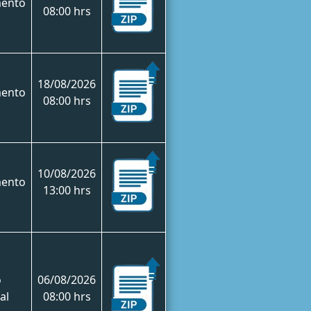
mento
08:00 hrs
18/08/2026
mento
08:00 hrs
10/08/2026
mento
13:00 hrs
o
06/08/2026
al
08:00 hrs