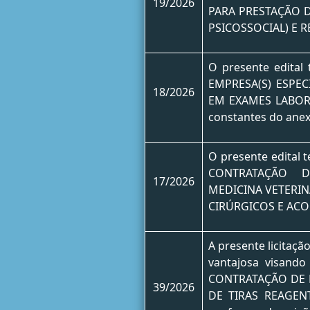
19/2026
PARA PRESTAÇÃO 
PSICOSSOCIAL) E 
O presente edita
EMPRESA(S) ESPEC
18/2026
EM EXAMES LABORA
constantes do anex
O presente edital
CONTRATAÇÃO D
17/2026
MEDICINA VETERI
CIRÚRGICOS E AC
A presente licitaçã
vantajosa visand
CONTRATAÇÃO DE 
39/2026
DE TIRAS REAGEN