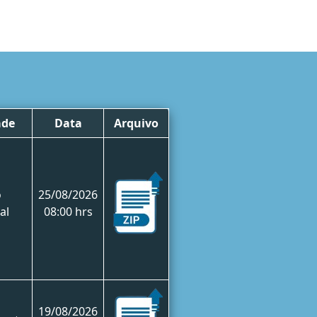
ade
Data
Arquivo
o
25/08/2026
al
08:00 hrs
19/08/2026