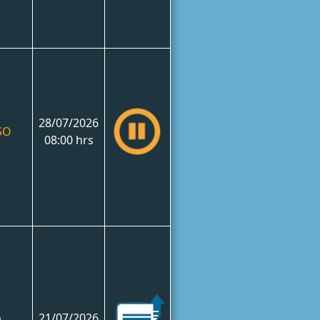
28/07/2026
SO
08:00 hrs
o
21/07/2026